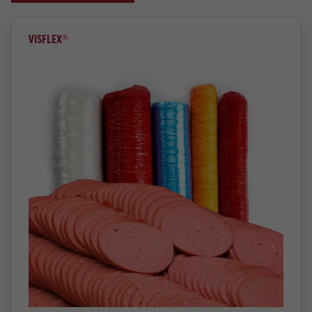
VISFLEX®