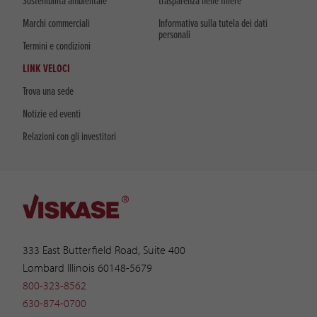
Sostenibilità ambientale
trasparenza nelle filiere
Marchi commerciali
Informativa sulla tutela dei dati
personali
Termini e condizioni
LINK VELOCI
Trova una sede
Notizie ed eventi
Relazioni con gli investitori
333 East Butterfield Road, Suite 400
Lombard Illinois 60148-5679
800-323-8562
630-874-0700