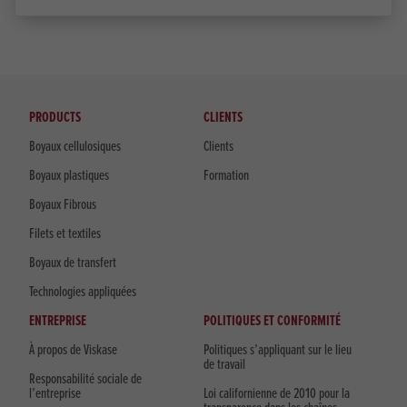
PRODUCTS
CLIENTS
Boyaux cellulosiques
Clients
Boyaux plastiques
Formation
Boyaux Fibrous
Filets et textiles
Boyaux de transfert
Technologies appliquées
ENTREPRISE
POLITIQUES ET CONFORMITÉ
À propos de Viskase
Politiques s’appliquant sur le lieu
de travail
Responsabilité sociale de
l’entreprise
Loi californienne de 2010 pour la