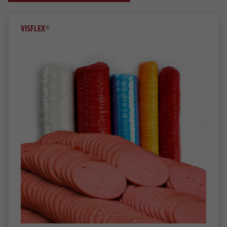
VISFLEX®