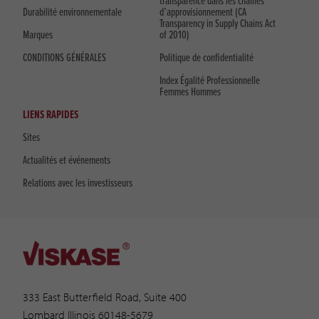
transparence dans les chaînes
Durabilité environnementale
d’approvisionnement (CA
Transparency in Supply Chains Act
Marques
of 2010)
CONDITIONS GÉNÉRALES
Politique de confidentialité
Index Égalité Professionnelle
Femmes Hommes
LIENS RAPIDES
Sites
Actualités et événements
Relations avec les investisseurs
333 East Butterfield Road, Suite 400
Lombard Illinois 60148-5679