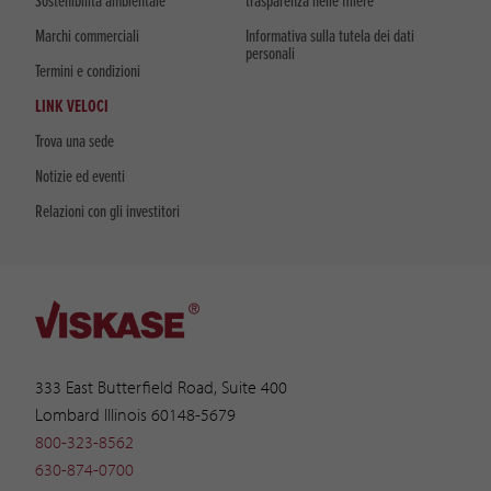
Sostenibilità ambientale
trasparenza nelle filiere
Marchi commerciali
Informativa sulla tutela dei dati
personali
Termini e condizioni
LINK VELOCI
Trova una sede
Notizie ed eventi
Relazioni con gli investitori
333 East Butterfield Road, Suite 400
Lombard Illinois 60148-5679
800-323-8562
630-874-0700