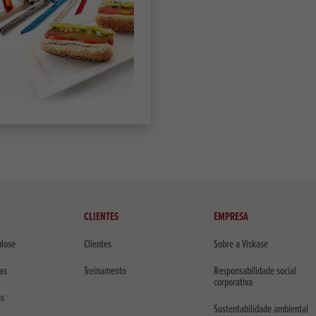
CLIENTES
EMPRESA
ulose
Clientes
Sobre a Viskase
cas
Treinamento
Responsabilidade social
corporativa
as
Sustentabilidade ambiental