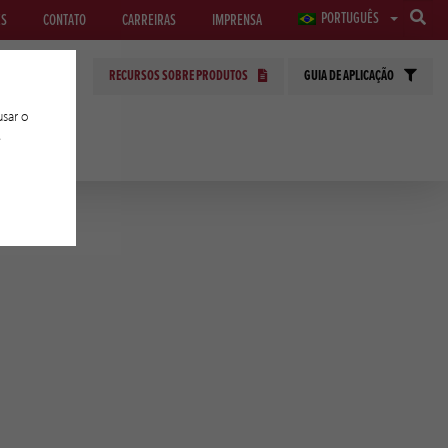
PORTUGUÊS
ES
CONTATO
CARREIRAS
IMPRENSA
RECURSOS SOBRE PRODUTOS
GUIA DE APLICAÇÃO
sar o
e
PLICADAS