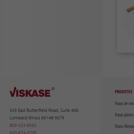
PRODUTOS
Tripas de cel
333 East Butterfield Road, Suite 400
Tripas plásti
Lombard Illinois 60148-5679
800-323-8562
Tripas fibros
630-874-0700