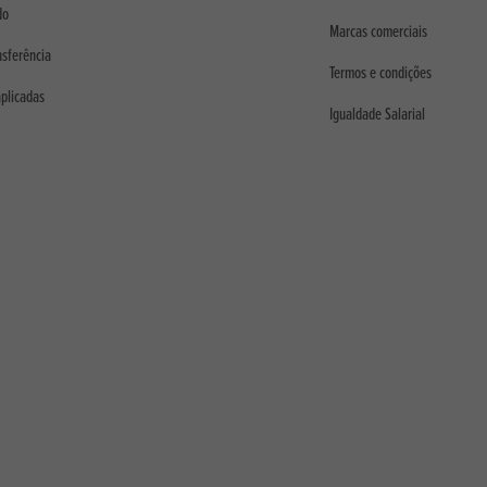
do
Marcas comerciais
nsferência
Termos e condições
aplicadas
Igualdade Salarial