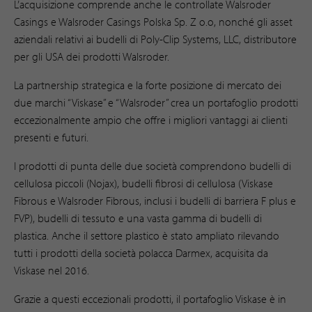
L’acquisizione comprende anche le controllate Walsroder
Casings e Walsroder Casings Polska Sp. Z o.o, nonché gli asset
aziendali relativi ai budelli di Poly-Clip Systems, LLC, distributore
per gli USA dei prodotti Walsroder.
La partnership strategica e la forte posizione di mercato dei
due marchi “Viskase” e “Walsroder” crea un portafoglio prodotti
eccezionalmente ampio che offre i migliori vantaggi ai clienti
presenti e futuri.
I prodotti di punta delle due società comprendono budelli di
cellulosa piccoli (Nojax), budelli fibrosi di cellulosa (Viskase
Fibrous e Walsroder Fibrous, inclusi i budelli di barriera F plus e
FVP), budelli di tessuto e una vasta gamma di budelli di
plastica. Anche il settore plastico è stato ampliato rilevando
tutti i prodotti della società polacca Darmex, acquisita da
Viskase nel 2016.
Grazie a questi eccezionali prodotti, il portafoglio Viskase è in