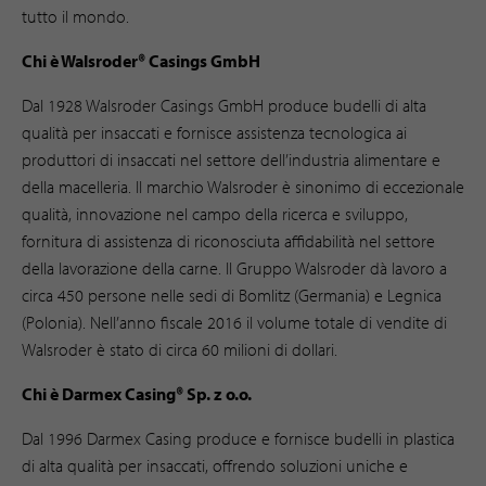
tutto il mondo.
Chi è Walsroder® Casings GmbH
Dal 1928 Walsroder Casings GmbH produce budelli di alta
qualità per insaccati e fornisce assistenza tecnologica ai
produttori di insaccati nel settore dell’industria alimentare e
della macelleria. Il marchio Walsroder è sinonimo di eccezionale
qualità, innovazione nel campo della ricerca e sviluppo,
fornitura di assistenza di riconosciuta affidabilità nel settore
della lavorazione della carne. Il Gruppo Walsroder dà lavoro a
circa 450 persone nelle sedi di Bomlitz (Germania) e Legnica
(Polonia). Nell’anno fiscale 2016 il volume totale di vendite di
Walsroder è stato di circa 60 milioni di dollari.
Chi è Darmex Casing® Sp. z o.o.
Dal 1996 Darmex Casing produce e fornisce budelli in plastica
di alta qualità per insaccati, offrendo soluzioni uniche e