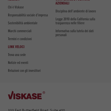
AZIENDALI
Chi è Viskase
Disciplina dell’ambiente di lavoro
Responsabilità sociale d’impresa
Legge 2010 della California sulla
Sostenibilità ambientale
trasparenza nelle filiere
Marchi commerciali
Informativa sulla tutela dei dati
personali
Termini e condizioni
LINK VELOCI
Trova una sede
Notizie ed eventi
Relazioni con gli investitori
333 East Butterfield Road, Suite 400