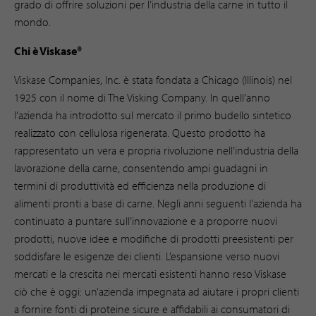
grado di offrire soluzioni per l’industria della carne in tutto il
mondo.
Chi è Viskase®
Viskase Companies, Inc. è stata fondata a Chicago (Illinois) nel
1925 con il nome di The Visking Company. In quell’anno
l’azienda ha introdotto sul mercato il primo budello sintetico
realizzato con cellulosa rigenerata. Questo prodotto ha
rappresentato un vera e propria rivoluzione nell’industria della
lavorazione della carne, consentendo ampi guadagni in
termini di produttività ed efficienza nella produzione di
alimenti pronti a base di carne. Negli anni seguenti l’azienda ha
continuato a puntare sull’innovazione e a proporre nuovi
prodotti, nuove idee e modifiche di prodotti preesistenti per
soddisfare le esigenze dei clienti. L’espansione verso nuovi
mercati e la crescita nei mercati esistenti hanno reso Viskase
ciò che è oggi: un’azienda impegnata ad aiutare i propri clienti
a fornire fonti di proteine sicure e affidabili ai consumatori di