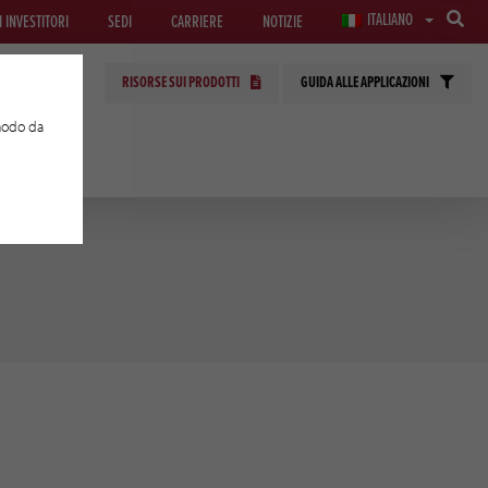
ITALIANO
I INVESTITORI
SEDI
CARRIERE
NOTIZIE
RISORSE SUI PRODOTTI
GUIDA ALLE APPLICAZIONI
 modo da
E APPLICATE