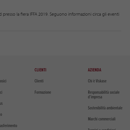
stand presso la fiera IFFA 2019. Seguono informazioni circa gli eventi
CLIENTI
AZIENDA
osici
Clienti
Chi è Viskase
ci
Formazione
Responsabilità sociale
d’impresa
us
Sostenibilità ambientale
to
Marchi commerciali
rasferimento