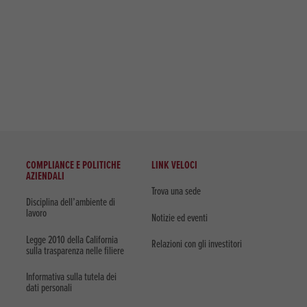
COMPLIANCE E POLITICHE
LINK VELOCI
AZIENDALI
Trova una sede
Disciplina dell’ambiente di
lavoro
Notizie ed eventi
Legge 2010 della California
Relazioni con gli investitori
sulla trasparenza nelle filiere
Informativa sulla tutela dei
dati personali