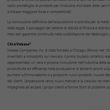
vasto portafoglio di prodotti per l’industria mondiale delle carni l
a Viskase maggiore forza e competitività”.
La conclusione definitiva dell’acquisizione è prevista per la me
dalla legge. Il passaggio del settore di attività di finitura e dist
mesi per garantire continuità nella soddisfazione dei fabbisogni di 
Chi è Viskase®
Viskase Companies, Inc. è stata fondata a Chicago (Illinois) nel
inventato e introdotto sul mercato il primo budello sintetico rea
rappresentato un vera e propria rivoluzione nell’industria della
produttività ed efficienza nella produzione di alimenti pronti a b
puntare sull’innovazione e a proporre nuovi prodotti, nuove idee
dei clienti. L’espansione verso nuovi mercati e la crescita nei me
impegnata ad aiutare i propri clienti a fornire fonti di proteine si