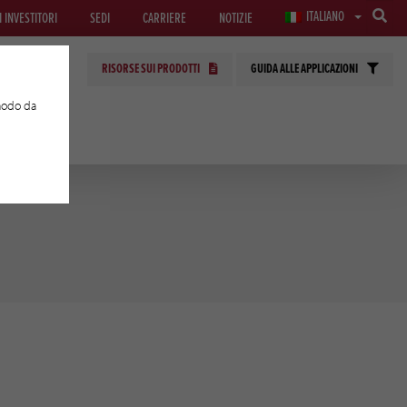
ITALIANO
I INVESTITORI
SEDI
CARRIERE
NOTIZIE
RISORSE SUI PRODOTTI
GUIDA ALLE APPLICAZIONI
 modo da
E APPLICATE