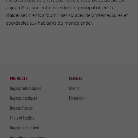
aujourd’hui, une entreprise dont le principal objectif est
d’aider ses clients à fournir des sources de protéines sûres et
abordables aux habitants du monde entier.
PRODUCTS
CLIENTS
Boyaux cellulosiques
Clients
Boyaux plastiques
Formation
Boyaux Fibrous
Filets et textiles
Boyaux de transfert
Technologies appliquées