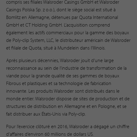
compris ses filiales Walsroder Casings GmbH et Walsroder
Casings Polska Sp. z o.o.), dont le siège social est situé à
Bomlitz en Allemagne, détenues par Quota International
GmbH et CT Holding GmbH. L’acquisition comprend
également les actifs commerciaux pour la gamme des boyaux
de Poly-clip System, LLC, le distributeur américain de Walsroder
et filiale de Quota, situé à Mundelein dans l’Illinois.
Après plusieurs décennies, Walsroder jouit d’une large
reconnaissance au sein de l’industrie de transformation de la
viande pour la grande qualité de ses gammes de boyaux
Fibrous et plastiques et sa technologie de fabrication
innovante. Les produits Walsroder sont distribués dans le
monde entier. Walsroder dispose de sites de production et de
structures de distribution en Allemagne et en Pologne, et se
fait distribuer aux États-Unis via Poly-clip.
Pour l’exercice clôturé en 2016, Walsroder a dégagé un chiffre
d’affaires d’environ 60 millions de dollars US.