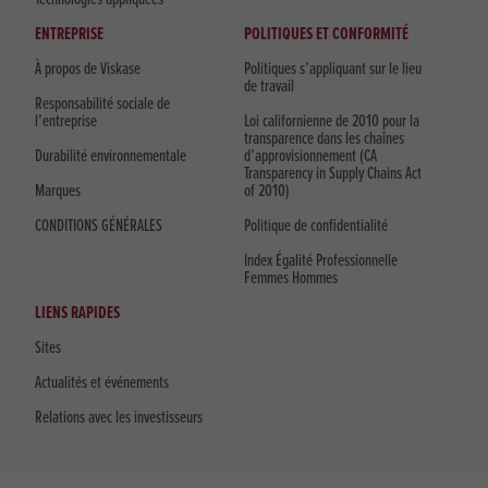
ENTREPRISE
POLITIQUES ET CONFORMITÉ
À propos de Viskase
Politiques s’appliquant sur le lieu
de travail
Responsabilité sociale de
l’entreprise
Loi californienne de 2010 pour la
transparence dans les chaînes
Durabilité environnementale
d’approvisionnement (CA
Transparency in Supply Chains Act
Marques
of 2010)
CONDITIONS GÉNÉRALES
Politique de confidentialité
Index Égalité Professionnelle
Femmes Hommes
LIENS RAPIDES
Sites
Actualités et événements
Relations avec les investisseurs