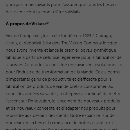
quelques mois suivants pour s’assurer que tous les besoins
des clients continueront d’être satisfaits.
À propos de Viskase®
Viskase Companies, Inc. a été fondée en 1925 à Chicago,
Illinois, et s’appelait à l’origine The Visking Company lorsque
nous avons inventé et lancé le premier boyau synthétique
fabriqué à partir de cellulose régénérée pour la fabrication de
saucisses. Ce produit a constitué une avancée révolutionnaire
pour l’industrie de transformation de la viande. Cela a permis
d’importants gains de productivité et d’efficacité pour la
fabrication de produits de viande prêts à consommer. Au
cours des années suivantes, l’entreprise a continué de mettre
l’accent sur l’innovation, le lancement de nouveaux produits
et de nouveaux concepts, et d’ adapter nos produits pour
répondre aux besoins des clients. Notre expansion sur de
nouveaux marchés et la croissance de notre activité sur les
marchés existants ont fait de notre entreprise ce qu’elle est