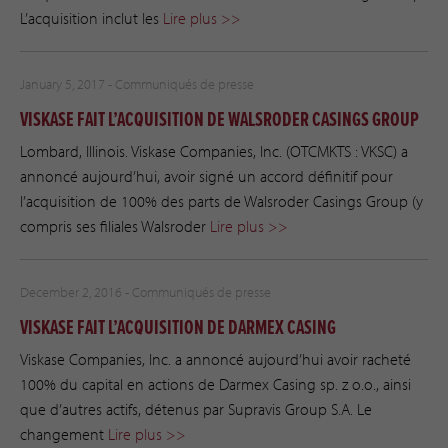
L’acquisition inclut les
Lire plus >>
January 5, 2017 -
Communiqués de presse
VISKASE FAIT L’ACQUISITION DE WALSRODER CASINGS GROUP
Lombard, Illinois. Viskase Companies, Inc. (OTCMKTS : VKSC) a
annoncé aujourd’hui, avoir signé un accord définitif pour
l’acquisition de 100% des parts de Walsroder Casings Group (y
compris ses filiales Walsroder
Lire plus >>
December 2, 2016 -
Communiqués de presse
VISKASE FAIT L’ACQUISITION DE DARMEX CASING
Viskase Companies, Inc. a annoncé aujourd’hui avoir racheté
100% du capital en actions de Darmex Casing sp. z o.o., ainsi
que d’autres actifs, détenus par Supravis Group S.A. Le
changement
Lire plus >>