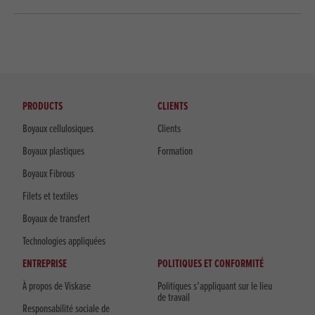
PRODUCTS
CLIENTS
Boyaux cellulosiques
Clients
Boyaux plastiques
Formation
Boyaux Fibrous
Filets et textiles
Boyaux de transfert
Technologies appliquées
ENTREPRISE
POLITIQUES ET CONFORMITÉ
À propos de Viskase
Politiques s’appliquant sur le lieu
de travail
Responsabilité sociale de