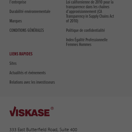
l’entreprise
Loi californienne de 2010 pour la
transparence dans les chaînes
Durabilité environnementale
d’approvisionnement (CA
Transparency in Supply Chains Act
Marques
of 2010)
CONDITIONS GÉNÉRALES
Politique de confidentialité
Index Égalité Professionnelle
Femmes Hommes
LIENS RAPIDES
Sites
Actualités et événements
Relations avec les investisseurs
333 East Butterfield Road, Suite 400