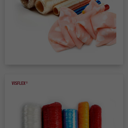
VISFLEX®