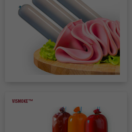
VISMOKE™