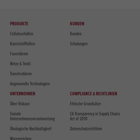
PRODUKTE
KUNDEN
Cellulosehüllen
Kunden
Kunststoffhüllen
Schulungen
Faserdärme
Netze & Textil
Transferdärme
Angewandte Technologien
UNTERNEHMEN
COMPLIANCE & RICHTLINIEN
Über Viskase
Ethische Grundsätze
Soziale
CA Transparency in Supply Chains
Unternehmensverantwortung
Act of 2010
Ökologische Nachhaltigkeit
Datenschutzrichtlinie
Warenzeichen