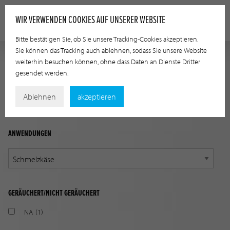
WIR VERWENDEN COOKIES AUF UNSERER WEBSITE
Bitte bestätigen Sie, ob Sie unsere Tracking-Cookies akzeptieren.
Sie können das Tracking auch ablehnen, sodass Sie unsere Website
weiterhin besuchen können, ohne dass Daten an Dienste Dritter
ANWENDUNGSLEITFADEN
gesendet werden.
Finden Sie mithilfe der unten stehenden Optionen das
Ablehnen
akzeptieren
korrekte Produkt für Ihre Anwendung
ANWENDUNGEN
GERÄUCHERT/NICHT GERÄUCHERT
NA
(1)