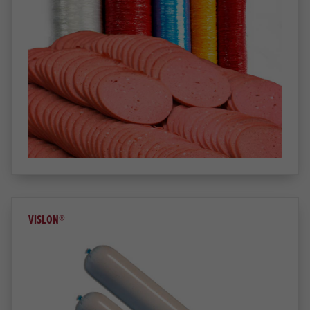
VISLON®