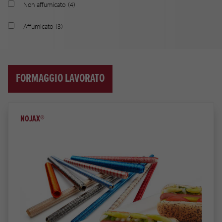
Non affumicato
(4)
Affumicato
(3)
FORMAGGIO LAVORATO
NOJAX®