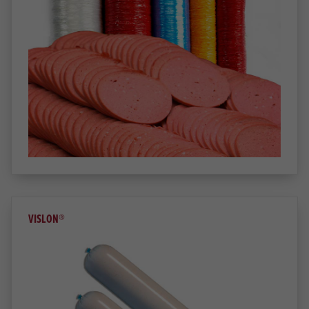
VISLON®