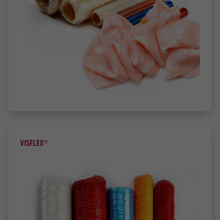
VISFLEX®