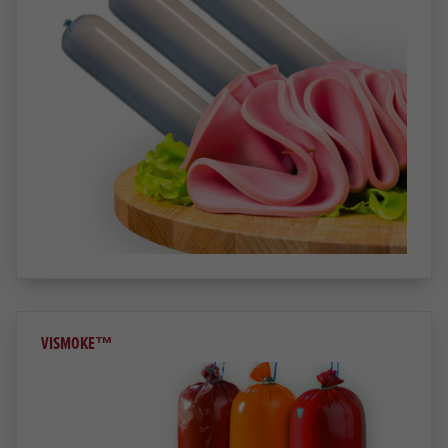
VISMOKE™