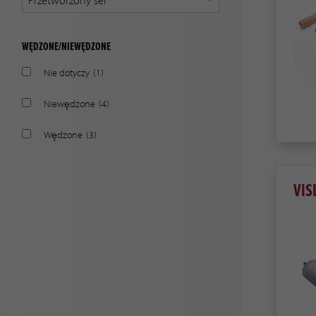
WĘDZONE/NIEWĘDZONE
Nie dotyczy
(1)
Niewędzone
(4)
Wędzone
(3)
VIS