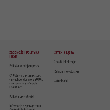
ZGODNOŚĆ I POLITYKA
SZYBKIE ŁĄCZA
FIRMY
Znajdź lokalizację
Polityka w miejscu pracy
Relacje inwestorskie
CA Ustawa o przejrzystości
łańcuchów dostaw z 2010 r.
Aktualności
(Transparency in Supply
Chains Act)
Polityka prywatności
Informacja o sporządzeniu
Strategii Podatkowej