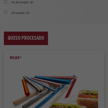
No ahumado
(6)
Ahumado
(4)
QUESO PROCESADO
NOJAX®