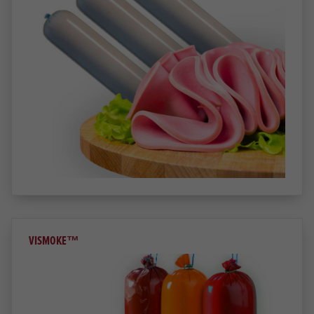
VISMOKE™