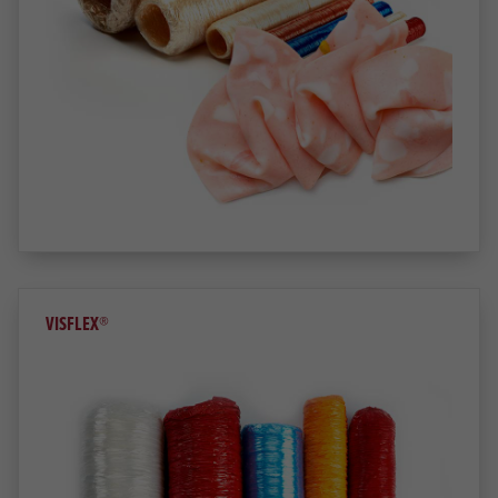
VISFLEX®