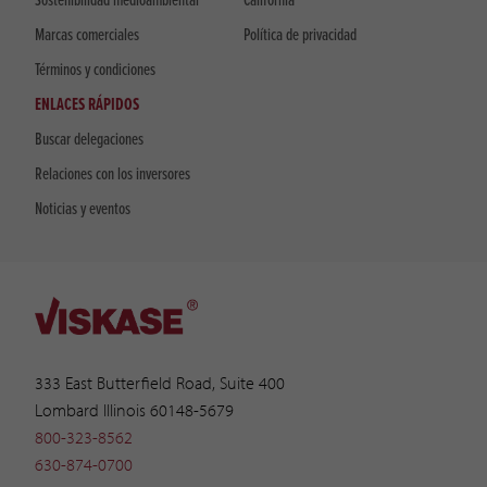
Sostenibilidad medioambiental
California
Marcas comerciales
Política de privacidad
Términos y condiciones
ENLACES RÁPIDOS
Buscar delegaciones
Relaciones con los inversores
Noticias y eventos
333 East Butterfield Road, Suite 400
Lombard Illinois 60148-5679
800-323-8562
630-874-0700