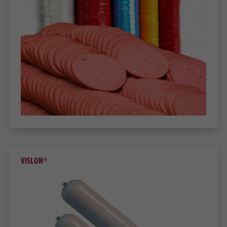
VISLON®