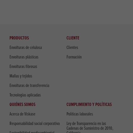
PRODUCTOS
CLIENTE
Envolturas de celulosa
Clientes
Envolturas plásticas
Formación
Envolturas fibrosas
Mallas y tejidos
Envolturas de transferencia
Tecnologías aplicadas
QUIÉNES SOMOS
CUMPLIMIENTO Y POLÍTICAS
Acerca de Viskase
Políticas laborales
Responsabilidad social corporativa
Ley de Transparencia en las
Cadenas de Suministro de 2010,