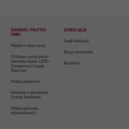
ZGODNOŚĆ I POLITYKA
SZYBKIE ŁĄCZA
FIRMY
Znajdź lokalizację
Polityka w miejscu pracy
Relacje inwestorskie
CA Ustawa o przejrzystości
łańcuchów dostaw z 2010 r.
Aktualności
(Transparency in Supply
Chains Act)
Polityka prywatności
Informacja o sporządzeniu
Strategii Podatkowej
Polityka zgłaszania
nieprawidłowości