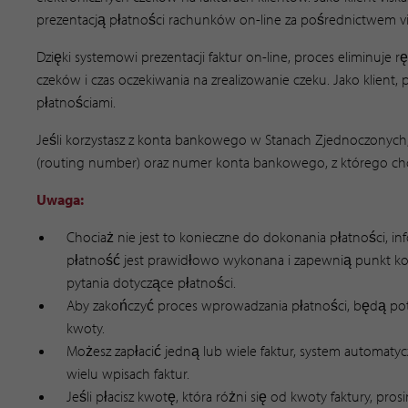
prezentacją płatności rachunków on-line za pośrednictwem v
Dzięki systemowi prezentacji faktur on-line, proces eliminuje
czeków i czas oczekiwania na zrealizowanie czeku. Jako klient,
płatnościami.
Jeśli korzystasz z konta bankowego w Stanach Zjednoczonych
(routing number) oraz numer konta bankowego, z którego chc
Uwaga:
Chociaż nie jest to konieczne do dokonania płatności, 
płatność jest prawidłowo wykonana i zapewnią punkt k
pytania dotyczące płatności.
Aby zakończyć proces wprowadzania płatności, będą potr
kwoty.
Możesz zapłacić jedną lub wiele faktur, system automaty
wielu wpisach faktur.
Jeśli płacisz kwotę, która różni się od kwoty faktury, pr