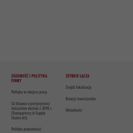
ZGODNOŚĆ I POLITYKA
SZYBKIE ŁĄCZA
FIRMY
Znajdź lokalizację
Polityka w miejscu pracy
Relacje inwestorskie
CA Ustawa o przejrzystości
łańcuchów dostaw z 2010 r.
Aktualności
(Transparency in Supply
Chains Act)
Polityka prywatności