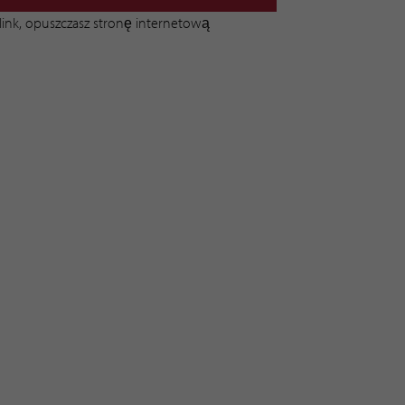
n link, opuszczasz stronę internetową