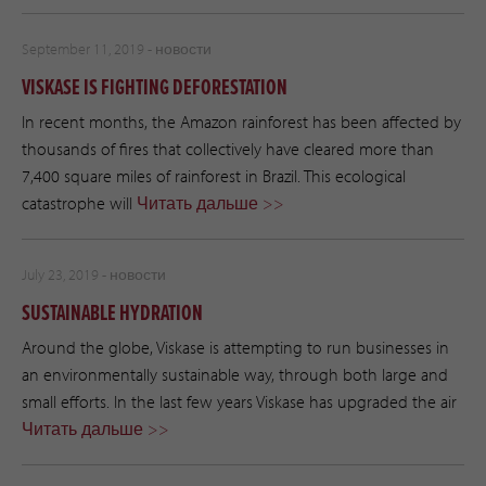
September 11, 2019 -
новости
VISKASE IS FIGHTING DEFORESTATION
In recent months, the Amazon rainforest has been affected by
thousands of fires that collectively have cleared more than
7,400 square miles of rainforest in Brazil. This ecological
catastrophe will
Читать дальше >>
July 23, 2019 -
новости
SUSTAINABLE HYDRATION
Around the globe, Viskase is attempting to run businesses in
an environmentally sustainable way, through both large and
small efforts. In the last few years Viskase has upgraded the air
Читать дальше >>