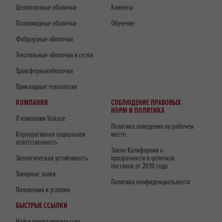
Целлюлозные оболочки
Клиенты
Полиамидные оболочки
Обучение
Фиброузные оболочки
Текстильные оболочки и сетки
Трансферныеоболочки
Прикладные технологии
КОМПАНИЯ
СОБЛЮДЕНИЕ ПРАВОВЫХ
НОРМ И ПОЛИТИКА
О компании Viskase
Политика поведения на рабочем
Корпоративная социальная
месте
ответственность
Закон Калифорнии о
Экологическая устойчивость
прозрачности в цепочках
поставок от 2010 года
Товарные знаки
Политика конфиденциальности
Положения и условия
БЫСТРЫЕ ССЫЛКИ
Найти представительство