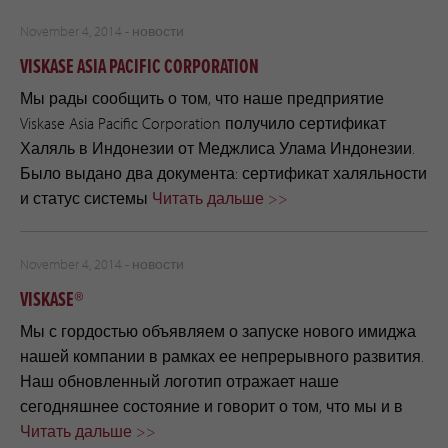
November 4, 2014 -
новости
VISKASE ASIA PACIFIC CORPORATION
Мы рады сообщить о том, что наше предприятие
Viskase Asia Pacific Corporation получило сертификат
Халяль в Индонезии от Меджлиса Улама Индонезии.
Было выдано два документа: сертификат халяльности
и статус системы
Читать дальше >>
November 4, 2014 -
новости
VISKASE®
Мы с гордостью объявляем о запуске нового имиджа
нашей компании в рамках ее непрерывного развития.
Наш обновленный логотип отражает наше
сегодняшнее состояние и говорит о том, что мы и в
Читать дальше >>