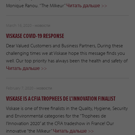
Monique Ranou. “The Milkeur”
Читать дальше >>
March 16, 2020 -
новости
VISKASE COVID-19 RESPONSE
Dear Valued Customers and Business Partners, During these
challenging times we at Viskase hope this message finds you
well. Our top priority has always been the health and safety of
Читать дальше >>
February 7, 2020 -
новости
VISKASE IS A CFIA TROPHEES DE L’INNOVATION FINALIST
Viskase is one of three finalists in the Quality, Hygiene, Security
and Environmental categories for the “Trophees de
l’Innovation 2020” at the CFIA tradeshow in France! Our
innovative “the Milkeur”
Читать дальше >>