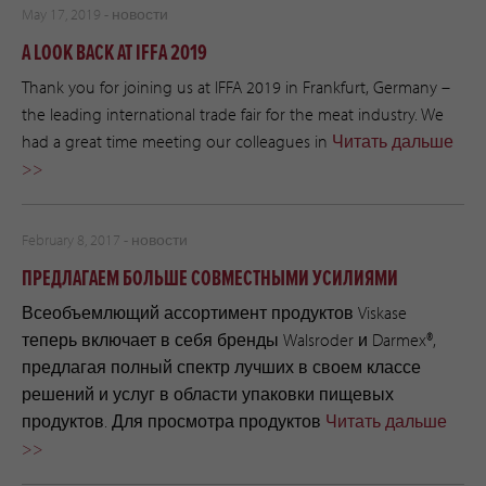
May 17, 2019 -
новости
A LOOK BACK AT IFFA 2019
Thank you for joining us at IFFA 2019 in Frankfurt, Germany –
the leading international trade fair for the meat industry. We
had a great time meeting our colleagues in
Читать дальше
>>
February 8, 2017 -
новости
ПРЕДЛАГАЕМ БОЛЬШЕ СОВМЕСТНЫМИ УСИЛИЯМИ
Всеобъемлющий ассортимент продуктов Viskase
теперь включает в себя бренды Walsroder и Darmex®,
предлагая полный спектр лучших в своем классе
решений и услуг в области упаковки пищевых
продуктов. Для просмотра продуктов
Читать дальше
>>