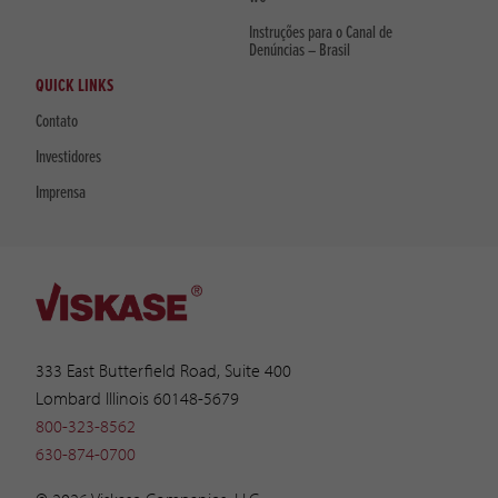
Instruções para o Canal de
Denúncias – Brasil
QUICK LINKS
Contato
Investidores
Imprensa
333 East Butterfield Road, Suite 400
Lombard Illinois 60148-5679
800-323-8562
630-874-0700