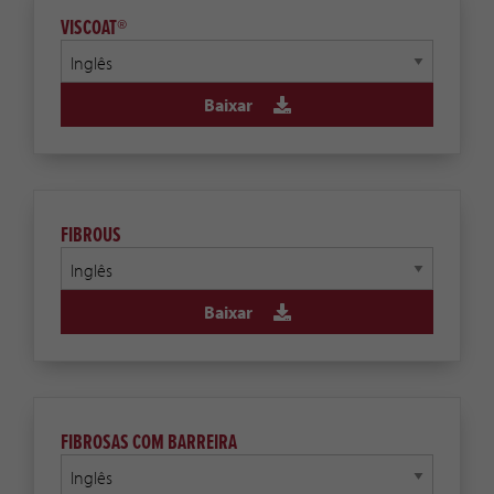
VISCOAT®
Baixar
FIBROUS
Baixar
FIBROSAS COM BARREIRA