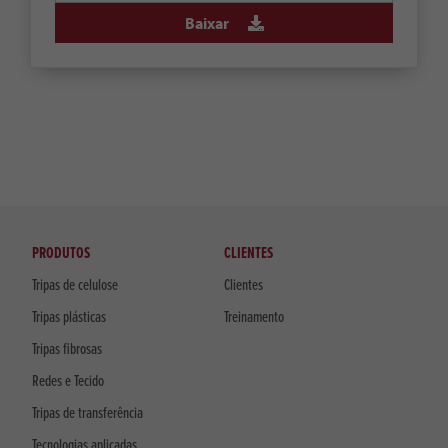
Baixar
PRODUTOS
CLIENTES
Tripas de celulose
Clientes
Tripas plásticas
Treinamento
Tripas fibrosas
Redes e Tecido
Tripas de transferência
Tecnologias aplicadas