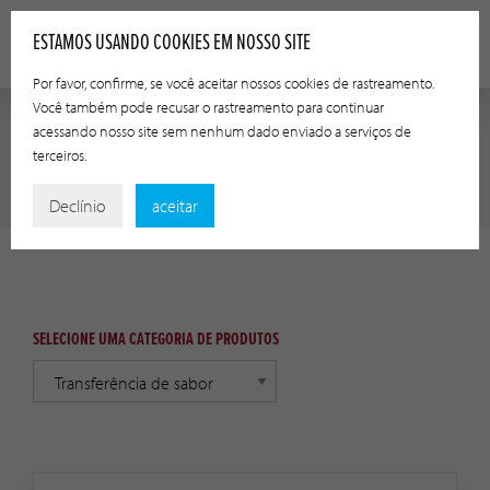
ESTAMOS USANDO COOKIES EM NOSSO SITE
Por favor, confirme, se você aceitar nossos cookies de rastreamento.
Você também pode recusar o rastreamento para continuar
acessando nosso site sem nenhum dado enviado a serviços de
terceiros.
RECURSOS DOS PRODUTOS
Declínio
aceitar
SELECIONE UMA CATEGORIA DE PRODUTOS