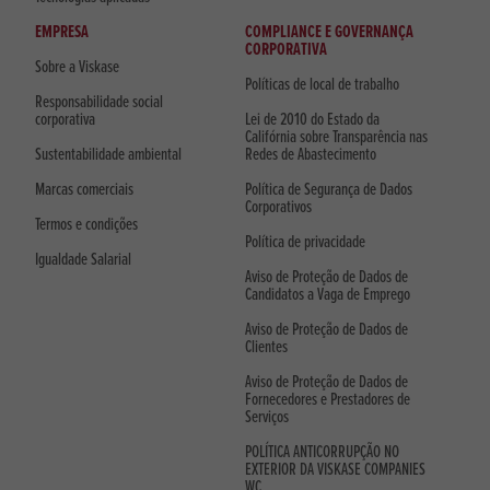
EMPRESA
COMPLIANCE E GOVERNANÇA
CORPORATIVA
Sobre a Viskase
Políticas de local de trabalho
Responsabilidade social
corporativa
Lei de 2010 do Estado da
Califórnia sobre Transparência nas
Sustentabilidade ambiental
Redes de Abastecimento
Marcas comerciais
Política de Segurança de Dados
Corporativos
Termos e condições
Política de privacidade
Igualdade Salarial
Aviso de Proteção de Dados de
Candidatos a Vaga de Emprego
Aviso de Proteção de Dados de
Clientes
Aviso de Proteção de Dados de
Fornecedores e Prestadores de
Serviços
POLÍTICA ANTICORRUPÇÃO NO
EXTERIOR DA VISKASE COMPANIES
WC