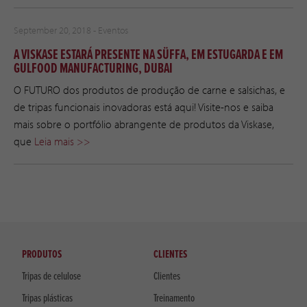
September 20, 2018 -
Eventos
A VISKASE ESTARÁ PRESENTE NA SÜFFA, EM ESTUGARDA E EM
GULFOOD MANUFACTURING, DUBAI
O FUTURO dos produtos de produção de carne e salsichas, e
de tripas funcionais inovadoras está aqui! Visite-nos e saiba
mais sobre o portfólio abrangente de produtos da Viskase,
que
Leia mais >>
PRODUTOS
CLIENTES
Tripas de celulose
Clientes
Tripas plásticas
Treinamento