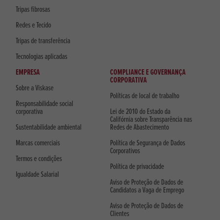
Tripas fibrosas
Redes e Tecido
Tripas de transferência
Tecnologias aplicadas
EMPRESA
COMPLIANCE E GOVERNANÇA
CORPORATIVA
Sobre a Viskase
Políticas de local de trabalho
Responsabilidade social
corporativa
Lei de 2010 do Estado da
Califórnia sobre Transparência nas
Sustentabilidade ambiental
Redes de Abastecimento
Marcas comerciais
Política de Segurança de Dados
Corporativos
Termos e condições
Política de privacidade
Igualdade Salarial
Aviso de Proteção de Dados de
Candidatos a Vaga de Emprego
Aviso de Proteção de Dados de
Clientes