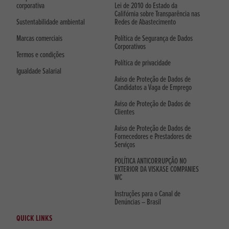
corporativa
Lei de 2010 do Estado da
Califórnia sobre Transparência nas
Sustentabilidade ambiental
Redes de Abastecimento
Marcas comerciais
Política de Segurança de Dados
Corporativos
Termos e condições
Política de privacidade
Igualdade Salarial
Aviso de Proteção de Dados de
Candidatos a Vaga de Emprego
Aviso de Proteção de Dados de
Clientes
Aviso de Proteção de Dados de
Fornecedores e Prestadores de
Serviços
POLÍTICA ANTICORRUPÇÃO NO
EXTERIOR DA VISKASE COMPANIES
WC
Instruções para o Canal de
Denúncias – Brasil
QUICK LINKS