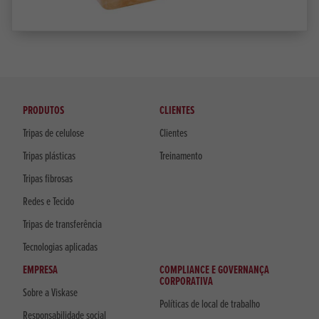
PRODUTOS
CLIENTES
Tripas de celulose
Clientes
Tripas plásticas
Treinamento
Tripas fibrosas
Redes e Tecido
Tripas de transferência
Tecnologias aplicadas
EMPRESA
COMPLIANCE E GOVERNANÇA
CORPORATIVA
Sobre a Viskase
Políticas de local de trabalho
Responsabilidade social