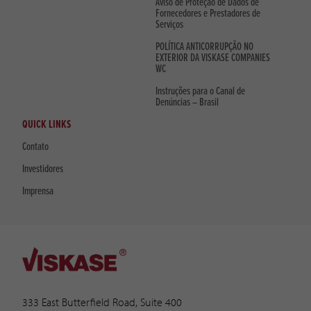
Aviso de Proteção de Dados de
Fornecedores e Prestadores de
Serviços
POLÍTICA ANTICORRUPÇÃO NO
EXTERIOR DA VISKASE COMPANIES
WC
Instruções para o Canal de
Denúncias – Brasil
QUICK LINKS
Contato
Investidores
Imprensa
333 East Butterfield Road, Suite 400