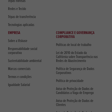
Tripas fibrosas
Redes e Tecido
Tripas de transferência
Tecnologias aplicadas
EMPRESA
COMPLIANCE E GOVERNANÇA
CORPORATIVA
Sobre a Viskase
Políticas de local de trabalho
Responsabilidade social
corporativa
Lei de 2010 do Estado da
Califórnia sobre Transparência nas
Sustentabilidade ambiental
Redes de Abastecimento
Marcas comerciais
Política de Segurança de Dados
Corporativos
Termos e condições
Política de privacidade
Igualdade Salarial
Aviso de Proteção de Dados de
Candidatos a Vaga de Emprego
Aviso de Proteção de Dados de
Clientes