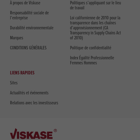
À propos de Viskase
Politiques s’appliquant sur le lieu
de travail
Responsabilité sociale de
l’entreprise
Loi californienne de 2010 pour la
transparence dans les chaînes
Durabilité environnementale
d’approvisionnement (CA
Transparency in Supply Chains Act
Marques
of 2010)
CONDITIONS GÉNÉRALES
Politique de confidentialité
Index Égalité Professionnelle
Femmes Hommes
LIENS RAPIDES
Sites
Actualités et événements
Relations avec les investisseurs