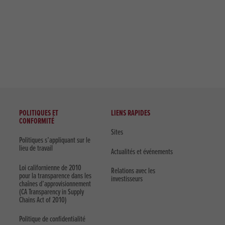
POLITIQUES ET
LIENS RAPIDES
CONFORMITÉ
Sites
Politiques s’appliquant sur le
lieu de travail
Actualités et événements
Loi californienne de 2010
Relations avec les
pour la transparence dans les
investisseurs
chaînes d’approvisionnement
(CA Transparency in Supply
Chains Act of 2010)
Politique de confidentialité